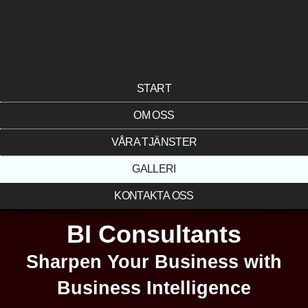
START
OM OSS
VÅRA TJÄNSTER
GALLERI
KONTAKTA OSS
BI Consultants
Sharpen Your Business with
Business Intelligence