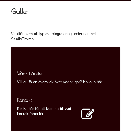
Galleri
Vi utför även all typ av fotografering under namnet
StudioThyren
.
Våra tjänster
Vill du få en överblick över vad vi gör?
Kolla in här
Kontakt
Klicka här för att komma till vårt
kontaktformulär